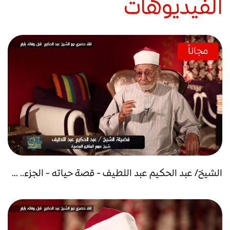
الفيديوهات
مجاناً
الشيخ/ عبد الحكيم عبد اللطيف - قصة حياته - الجزء.. ...