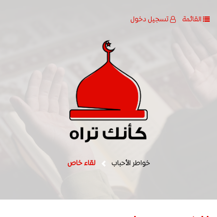
القائمة
تسجيل دخول
خواطر الأحباب
لقاء خاص