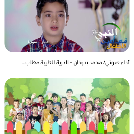
أداء صوتي/ محمد بدرخان - الذرية الطيبة مطلب...