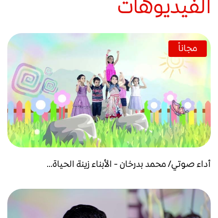
الفيديوهات
مجاناً
أداء صوتي/ محمد بدرخان - الأبناء زينة الحياة...