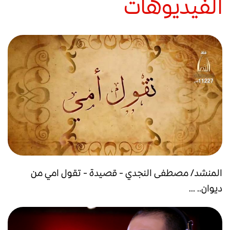
الفيديوهات
المنشد/ مصطفى النجدي - قصيدة - تقول امي من
ديوان.. ...