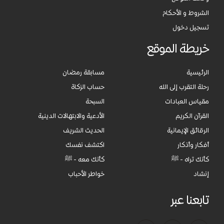
الشروط و الأحكام
تسجيل دخول
خريطة الموقع
الرئيسية
مسابقة رمضان
رحلة التقرب إلى الله
حساب الزكاة
مقياس العبادات
السبحة
القرآن الكريم
الأدعية والابتهالات الدينية
الرقائق الإيمانية
الحديث الشريف
أفكار وأذكار
اكتشف نفسك
كأنك تراه - ﷺ
كأنك معه - ﷺ
إنشاد
خواطر الأحباب
تابعنا عبر