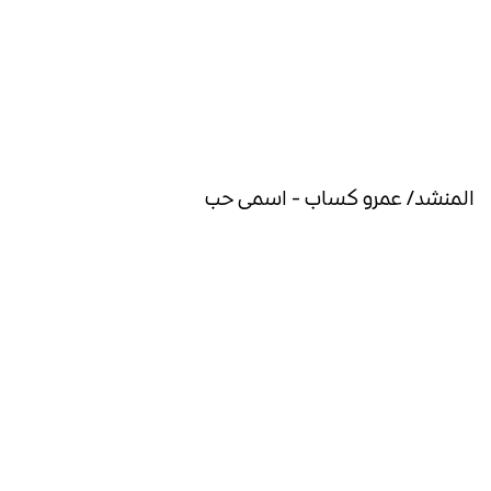
المنشد/ عمرو كساب - اسمى حب