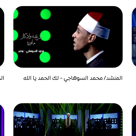
المنشد/ محمد السوهاجي - لك الحمد يا الله
ال