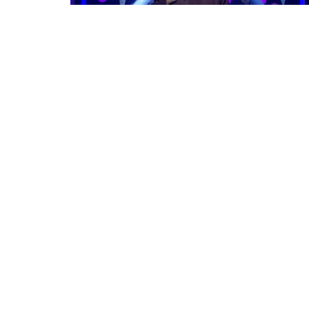
منشد/ محمد السوهاجي - يا من إليه المشتكى