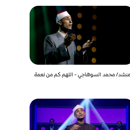
منشد/ محمد السوهاجي - اللهم كم من نعمة