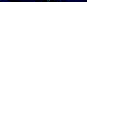
المنشد/ محمد السوهاجي - اللهم اقسم لنا من
خشيتك