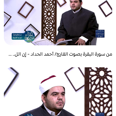
من سورة البقرة بصوت القارئ/ أحمد الحداد - إن الل.. ...