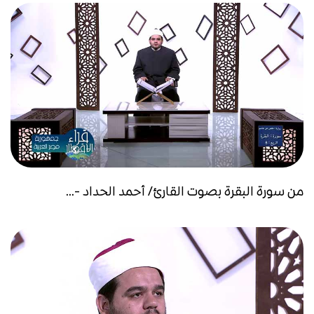
من سورة البقرة بصوت القارئ/ أحمد الحداد -...