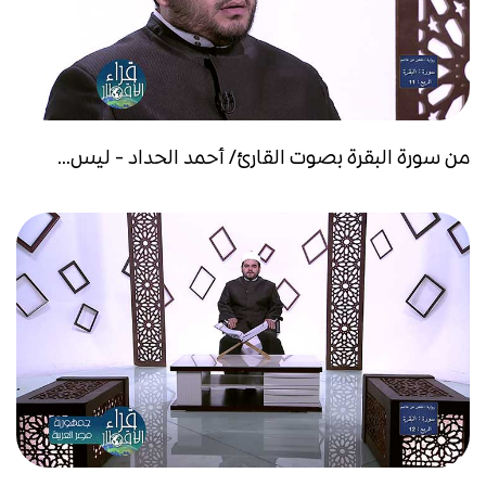
من سورة البقرة بصوت القارئ/ أحمد الحداد - ليس...