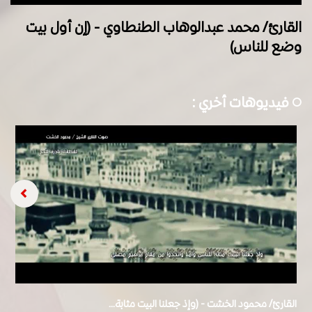
القارئ/ محمد عبدالوهاب الطنطاوي - (إن أول بيت
وضع للناس)
فيديوهات أخري :
القارئ/ محمود الخشت - (وإذ جعلنا البيت مثابة...
ال