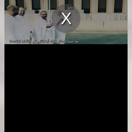
Play
Video