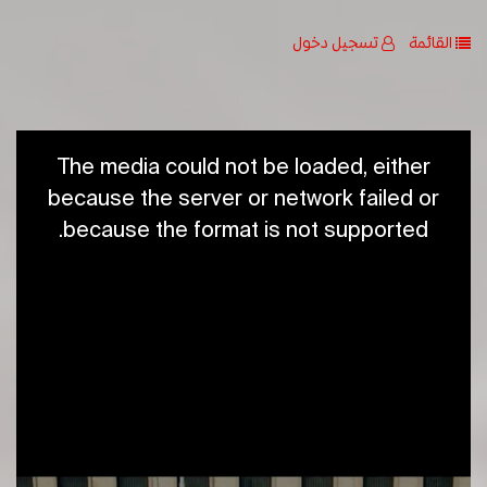
القائمة
تسجيل دخول
This
The media could not be loaded, either
is
a
because the server or network failed or
modal
because the format is not supported.
window.